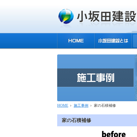
HOME
施工事例
家の石積補修
家の石積補修